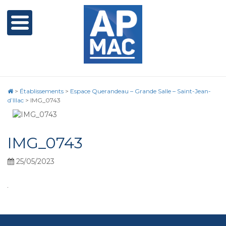
>
Établissements
>
Espace Querandeau – Grande Salle – Saint-Jean-
d’Illac
>
IMG_0743
IMG_0743
25/05/2023