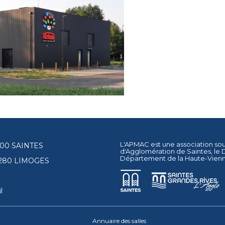
L'APMAC est une association so
17100 SAINTES
d'Agglomération de Saintes
, le
Département de la Haute-Vien
87280 LIMOGES
l
Annuaire des salles