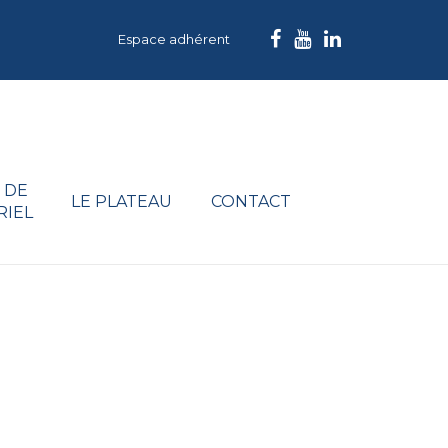
Espace adhérent
 DE
LE PLATEAU
CONTACT
RIEL