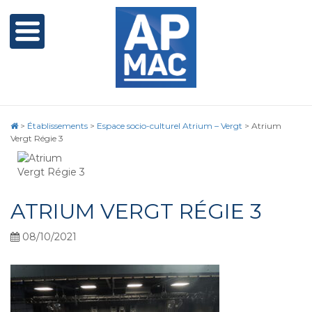
>
Établissements
>
Espace socio-culturel Atrium – Vergt
>
Atrium
Vergt Régie 3
ATRIUM VERGT RÉGIE 3
08/10/2021