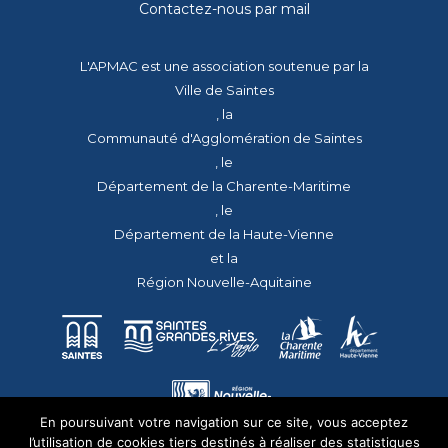
Contactez-nous par mail
L'APMAC est une association soutenue par la
Ville de Saintes
, la
Communauté d'Agglomération de Saintes
, le
Département de la Charente-Maritime
, le
Département de la Haute-Vienne
et la
Région Nouvelle-Aquitaine
En poursuivant votre navigation sur ce site, vous acceptez
l’utilisation de cookies tiers destinés à réaliser des statistiques