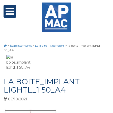
>
Établissements
>
La Boîte – Rochefort
>
la boite_implant lightl_1
50_A4
LA BOITE_IMPLANT
LIGHTL_1 50_A4
07/10/2021