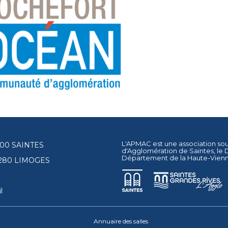
L'APMAC est une association so
17100 SAINTES
d'Agglomération de Saintes
, le
Département de la Haute-Vien
87280 LIMOGES
l
Annuaire des salles