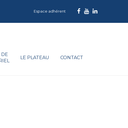
Espace adhérent
 DE
LE PLATEAU
CONTACT
RIEL