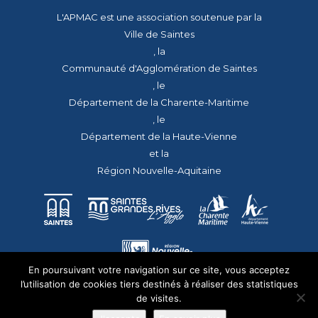
L'APMAC est une association soutenue par la
Ville de Saintes
, la
Communauté d'Agglomération de Saintes
, le
Département de la Charente-Maritime
, le
Département de la Haute-Vienne
et la
Région Nouvelle-Aquitaine
En poursuivant votre navigation sur ce site, vous acceptez
l’utilisation de cookies tiers destinés à réaliser des statistiques
de visites.