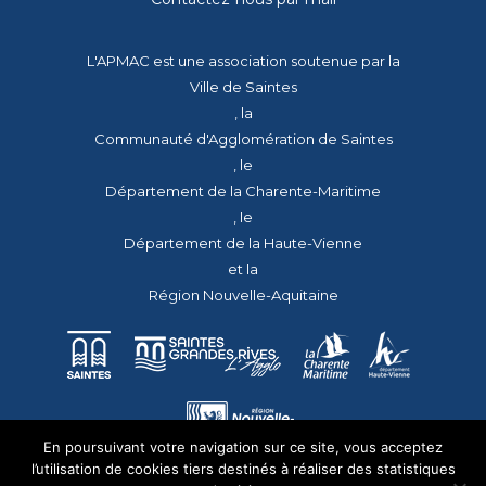
L'APMAC est une association soutenue par la
Ville de Saintes
, la
Communauté d'Agglomération de Saintes
, le
Département de la Charente-Maritime
, le
Département de la Haute-Vienne
et la
Région Nouvelle-Aquitaine
En poursuivant votre navigation sur ce site, vous acceptez
l’utilisation de cookies tiers destinés à réaliser des statistiques