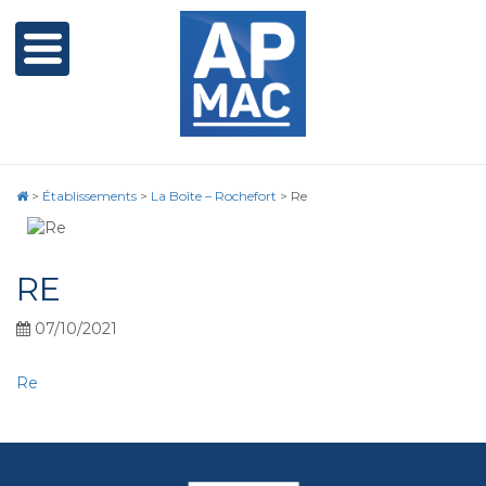
>
Établissements
>
La Boîte – Rochefort
>
Re
RE
07/10/2021
Re