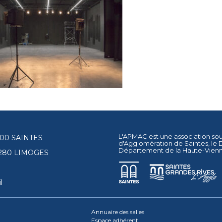
L'APMAC est une association so
17100 SAINTES
d'Agglomération de Saintes
, le
Département de la Haute-Vien
87280 LIMOGES
l
Annuaire des salles
Espace adhérent