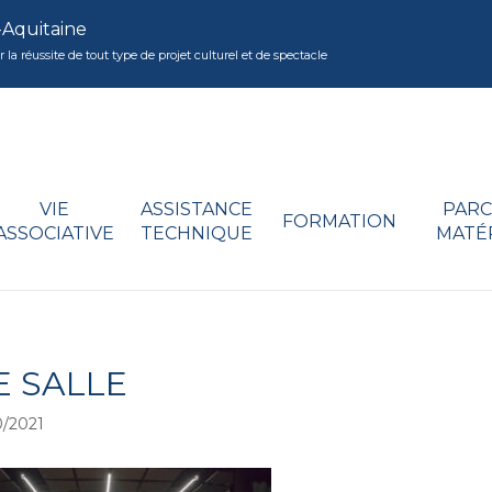
-Aquitaine
réussite de tout type de projet culturel et de spectacle
VIE
ASSISTANCE
PARC
FORMATION
ASSOCIATIVE
TECHNIQUE
MATÉ
E SALLE
/2021