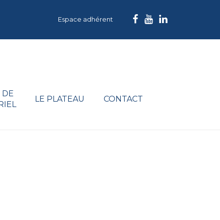
Espace adhérent
 DE
LE PLATEAU
CONTACT
RIEL