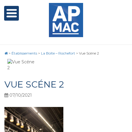
>
Établissements
>
La Boîte – Rochefort
>
Vue Scéne 2
VUE SCÉNE 2
07/10/2021