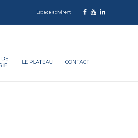
Espace adhérent
 DE
LE PLATEAU
CONTACT
RIEL