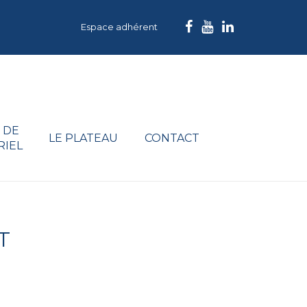
Espace adhérent
 DE
LE PLATEAU
CONTACT
RIEL
T