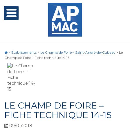
>
Établissements
>
Le Champ de Foire – Saint-André-de-Cubzac
>
Le
Champ de Foire – Fiche technique 14-15
LE CHAMP DE FOIRE –
FICHE TECHNIQUE 14-15
09/01/2018