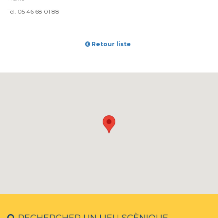
Tél. 05 46 68 01 88
Retour liste