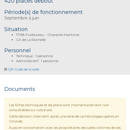
420 places debout
Période(s) de fonctionnement
Septembre à juin
Situation
17138 Puilboreau - Charente Maritime
CA de La Rochelle
Personnel
Technique : 1 personne
Administratif : 1 personne
QR Code de la salle
Documents
Les fiches techniques et les plans sont momentanément non
consultables sur notre site.
Cette décision intervient après une série de cambriolages opérés en
Gironde.
Aussi en concertation avec les propriétaires des salles victimes de ces