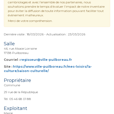
cambriolages et avec l’ensemble de nos partenaires, nous
souhaitons prendre le temps d’évaluer l’impact de notre inventaire
pour éviter la diffusion de toute information pouvant faciliter tout
évènement malheureux.
Merci de votre compréhension.
Dernière visite : 18/03/2026 - Actualisation : 23/03/2026
Salle
46, rue Alsace Lorraine
17138 Puilboreau
Courriel :
regisseur@ville-puilboreau.fr
Site :
https://www.ville-puilboreau.fr/mes-loisirs/la-
culture/saison-culturelle/
Propriétaire
Commune
29 rue de la République
Tél. 05 46 68 01 88
Exploitant
Mairie