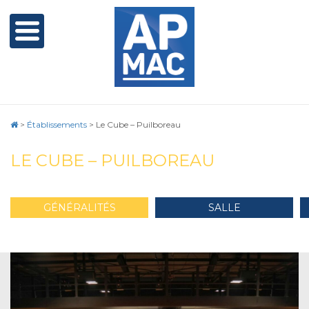
>
Établissements
>
Le Cube – Puilboreau
LE CUBE – PUILBOREAU
GÉNÉRALITÉS
SALLE