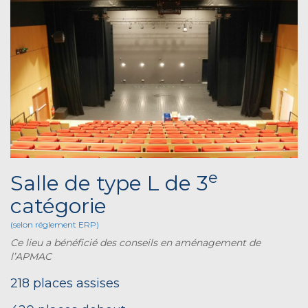
e
Salle de type L de 3
catégorie
(selon réglement ERP)
Ce lieu a bénéficié des conseils en aménagement de
l’APMAC
218 places assises