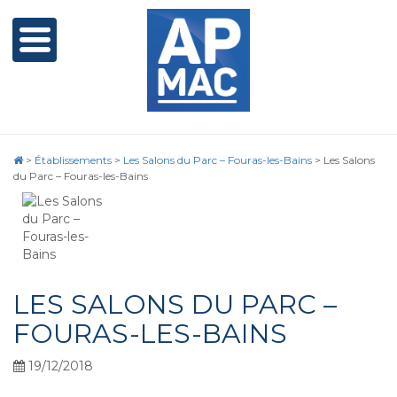
>
Établissements
>
Les Salons du Parc – Fouras-les-Bains
>
Les Salons
du Parc – Fouras-les-Bains
LES SALONS DU PARC –
FOURAS-LES-BAINS
19/12/2018