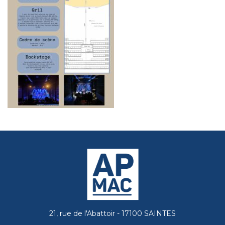
21, rue de l'Abattoir - 17100 SAINTES