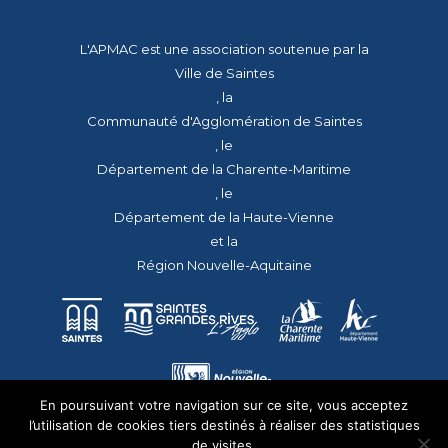
L'APMAC est une association soutenue par la
Ville de Saintes
, la
Communauté d'Agglomération de Saintes
, le
Département de la Charente-Maritime
, le
Département de la Haute-Vienne
et la
Région Nouvelle-Aquitaine
En poursuivant votre navigation sur ce site, vous acceptez
l’utilisation de cookies tiers destinés à réaliser des statistiques
de visites.