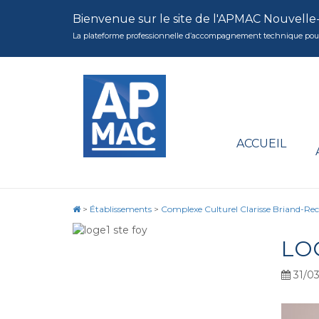
Bienvenue sur le site de l'APMAC Nouvelle
La plateforme professionnelle d’accompagnement technique pour la 
ACCUEIL
>
Établissements
>
Complexe Culturel Clarisse Briand-Rec
LO
31/03