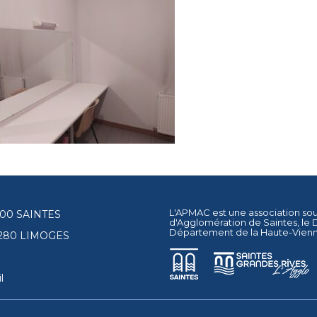
L'APMAC est une association so
17100 SAINTES
d'Agglomération de Saintes
, le
Département de la Haute-Vien
87280 LIMOGES
l