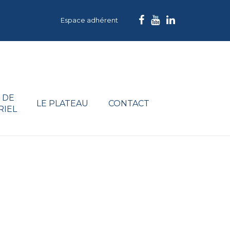
Espace adhérent
 DE
LE PLATEAU
CONTACT
RIEL