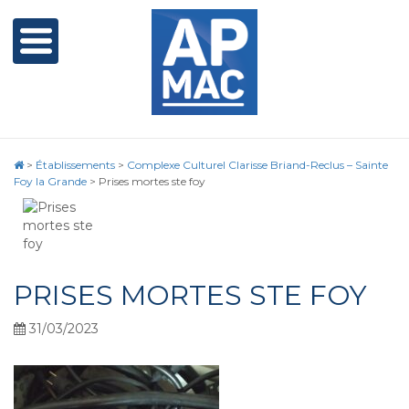
>
Établissements
>
Complexe Culturel Clarisse Briand-Reclus – Sainte
Foy la Grande
>
Prises mortes ste foy
PRISES MORTES STE FOY
31/03/2023