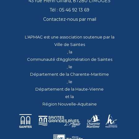
43 rue Henri Giffard, 87280 LIMOGES
Tél : 05 46 92 13 69
Contactez-nous par mail
L'APMAC est une association soutenue par la
Ville de Saintes
, la
Communauté d'Agglomération de Saintes
, le
Département de la Charente-Maritime
, le
Département de la Haute-Vienne
et la
Région Nouvelle-Aquitaine