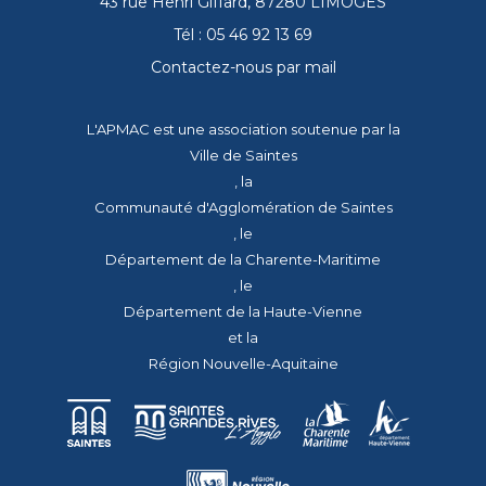
43 rue Henri Giffard, 87280 LIMOGES
Tél : 05 46 92 13 69
Contactez-nous par mail
L'APMAC est une association soutenue par la
Ville de Saintes
, la
Communauté d'Agglomération de Saintes
, le
Département de la Charente-Maritime
, le
Département de la Haute-Vienne
et la
Région Nouvelle-Aquitaine