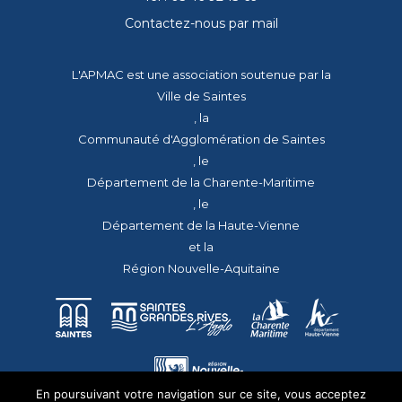
Contactez-nous par mail
L'APMAC est une association soutenue par la
Ville de Saintes
, la
Communauté d'Agglomération de Saintes
, le
Département de la Charente-Maritime
, le
Département de la Haute-Vienne
et la
Région Nouvelle-Aquitaine
En poursuivant votre navigation sur ce site, vous acceptez