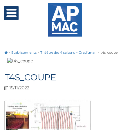
>
Établissements
>
Théâtre des 4 saisons – Gradignan
>
t4s_coupe
T4S_COUPE
15/11/2022