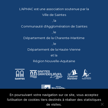
L'APMAC est une association soutenue par la
Ville de Saintes
, la
Communauté d'Agglomération de Saintes
, le
Département de la Charente-Maritime
, le
Département de la Haute-Vienne
et la
Région Nouvelle-Aquitaine
En poursuivant votre navigation sur ce site, vous acceptez
l’utilisation de cookies tiers destinés à réaliser des statistiques
de visites.