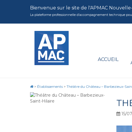
Bienvenue sur le site de l'APMAC Nouvelle
La plateforme professionnelle d’accompagnement technique pour la 
ACCUEIL
>
Établissements
>
Théâtre du Château – Barbezieux-Saint
TH
15/07