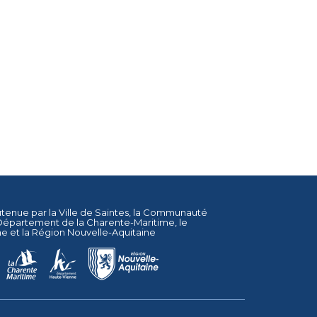
utenue par la
Ville de Saintes
, la
Communauté
Département de la Charente-Maritime
, le
ne
et la
Région Nouvelle-Aquitaine