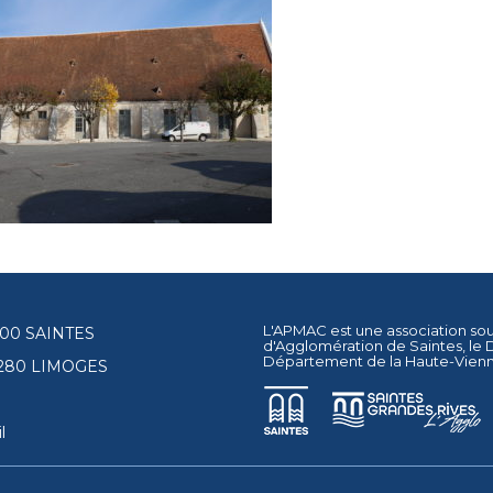
L'APMAC est une association so
17100 SAINTES
d'Agglomération de Saintes
, le
Département de la Haute-Vien
87280 LIMOGES
l