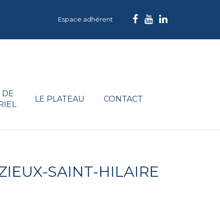
Espace adhérent
 DE
LE PLATEAU
CONTACT
RIEL
IEUX-SAINT-HILAIRE