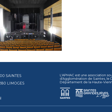
L'APMAC est une association so
17100 SAINTES
d'Agglomération de Saintes
, le
Département de la Haute-Vien
87280 LIMOGES
l