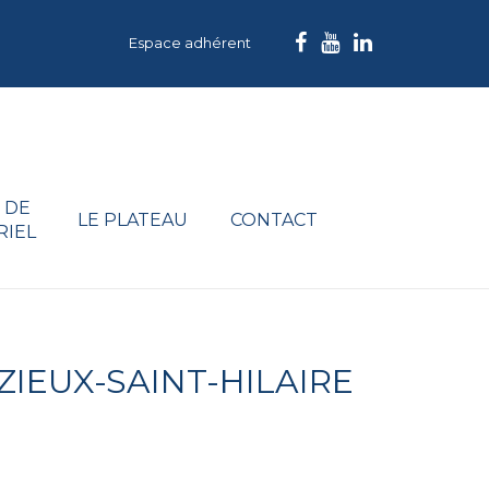
Espace adhérent
 DE
LE PLATEAU
CONTACT
RIEL
IEUX-SAINT-HILAIRE