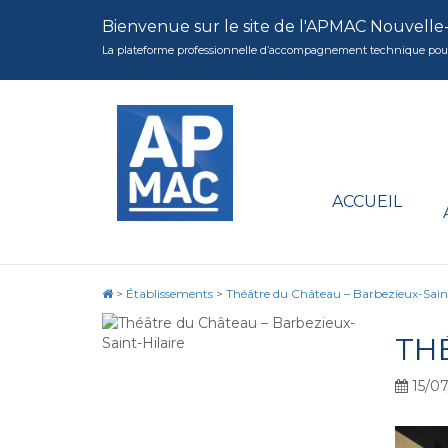
Bienvenue sur le site de l'APMAC Nouvelle
La plateforme professionnelle d’accompagnement technique pour la 
ACCUEIL
>
Établissements
>
Théâtre du Château – Barbezieux-Saint
TH
15/07