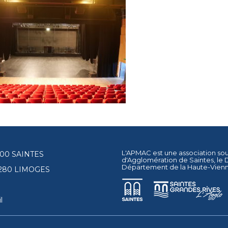
L'APMAC est une association so
17100 SAINTES
d'Agglomération de Saintes
, le
Département de la Haute-Vien
87280 LIMOGES
l