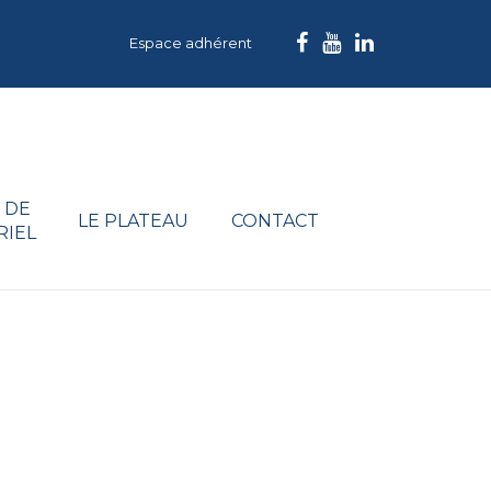
Espace adhérent
 DE
LE PLATEAU
CONTACT
RIEL