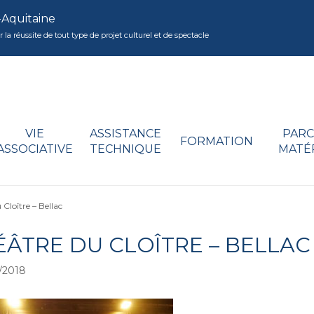
-Aquitaine
réussite de tout type de projet culturel et de spectacle
VIE
ASSISTANCE
PARC
FORMATION
ASSOCIATIVE
TECHNIQUE
MATÉ
 Cloître – Bellac
ÉÂTRE DU CLOÎTRE – BELLAC
/2018