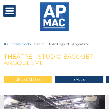
>
Établissements
>
Théâtre – Studio Bagouet – Angoulême
THÉÂTRE – STUDIO BAGOUET –
ANGOULÊME
GÉNÉRALITÉS
SALLE