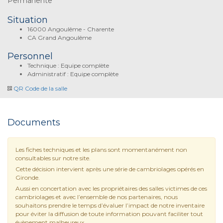
Permanente
Situation
16000 Angoulême - Charente
CA Grand Angoulême
Personnel
Technique : Equipe complète
Administratif : Equipe complète
QR Code de la salle
Documents
Les fiches techniques et les plans sont momentanément non
consultables sur notre site.
Cette décision intervient après une série de cambriolages opérés en
Gironde.
Aussi en concertation avec les propriétaires des salles victimes de ces
cambriolages et avec l’ensemble de nos partenaires, nous
souhaitons prendre le temps d’évaluer l’impact de notre inventaire
pour éviter la diffusion de toute information pouvant faciliter tout
évènement malheureux.