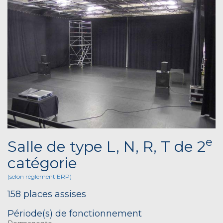
e
Salle de type L, N, R, T de 2
catégorie
(selon réglement ERP)
158 places assises
Période(s) de fonctionnement