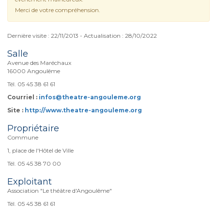
Merci de votre compréhension.
Dernière visite : 22/11/2013 - Actualisation : 28/10/2022
Salle
Avenue des Maréchaux
16000 Angoulême
Tél. 05 45 38 61 61
Courriel :
infos@theatre-angouleme.org
Site :
http://www.theatre-angouleme.org
Propriétaire
Commune
1, place de l'Hôtel de Ville
Tél. 05 45 38 70 00
Exploitant
Association "Le théâtre d'Angoulême"
Tél. 05 45 38 61 61