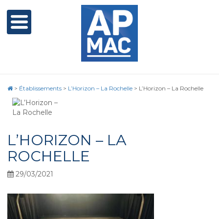
>
Établissements
>
L’Horizon – La Rochelle
>
L’Horizon – La Rochelle
L’HORIZON – LA
ROCHELLE
29/03/2021