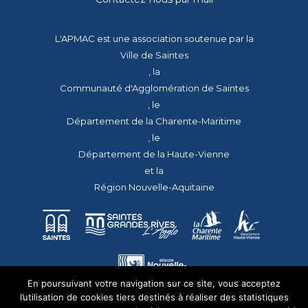
L'APMAC est une association soutenue par la
Ville de Saintes
, la
Communauté d'Agglomération de Saintes
, le
Département de la Charente-Maritime
, le
Département de la Haute-Vienne
et la
Région Nouvelle-Aquitaine
En poursuivant votre navigation sur ce site, vous acceptez
l’utilisation de cookies tiers destinés à réaliser des statistiques