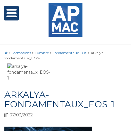
>
Formations
>
Lumière
>
Fondamentaux EOS
>
arkalya-
fondamentaux_EOS-1
ARKALYA-
FONDAMENTAUX_EOS-1
07/03/2022