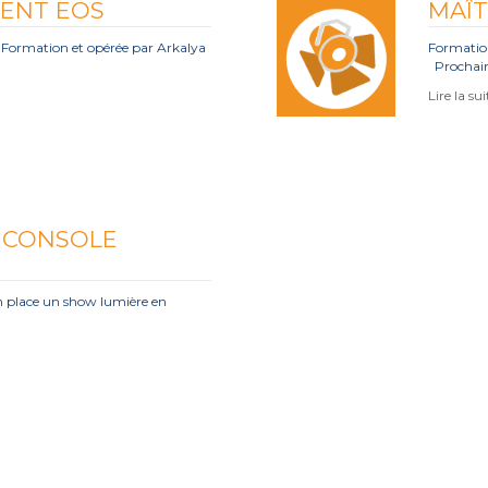
ENT EOS
MAÎT
ormation et opérée par Arkalya
Formatio
Prochain
Lire la su
 CONSOLE
en place un show lumière en