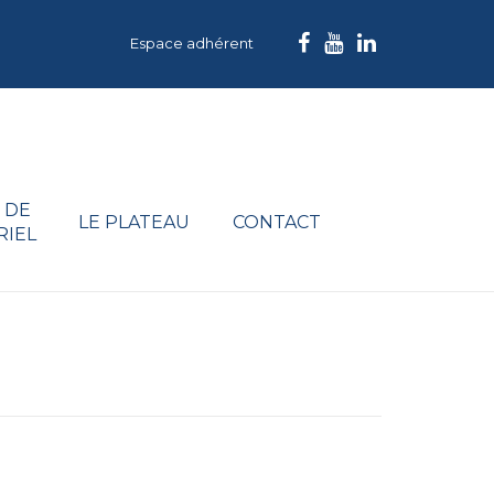
Espace adhérent
 DE
LE PLATEAU
CONTACT
RIEL