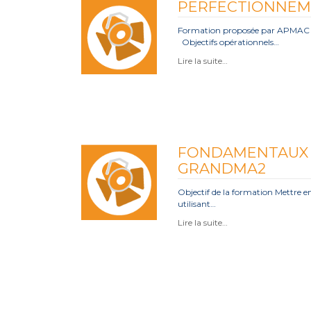
PERFECTIONNEM
Formation proposée par APMAC F
Objectifs opérationnels…
Lire la suite…
FONDAMENTAUX
GRANDMA2
Objectif de la formation Mettre 
utilisant…
Lire la suite…