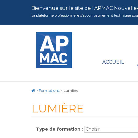
Bienvenue sur le site de l'APMAC Nouvelle
La plateforme professionnelle d’accompagnement technique pour la 
ACCUEIL
>
Formations
>
Lumière
LUMIÈRE
Type de formation :