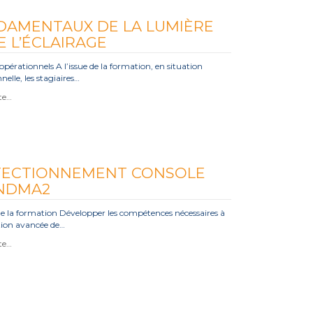
DAMENTAUX DE LA LUMIÈRE
E L’ÉCLAIRAGE
opérationnels A l’issue de la formation, en situation
nelle, les stagiaires…
ite…
FECTIONNEMENT CONSOLE
NDMA2
de la formation Développer les compétences nécessaires à
ation avancée de…
ite…