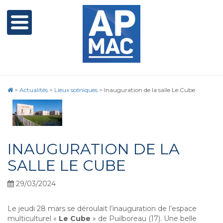
>
Actualités
>
Lieux scéniques
>
Inauguration de la salle Le Cube
INAUGURATION DE LA
SALLE LE CUBE
29/03/2024
Le jeudi 28 mars se déroulait l’inauguration de l’espace
multiculturel «
Le Cube
» de Puilboreau (17).
Une belle