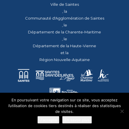
Ville de Saintes
, la
Communauté d'Agglomération de Saintes
, le
Département de la Charente-Maritime
, le
Département de la Haute-Vienne
et la
Région Nouvelle-Aquitaine
En poursuivant votre navigation sur ce site, vous acceptez
l’utilisation de cookies tiers destinés à réaliser des statistiques
de visites.
J'accepte
En savoir plus
© 2026 - Tous droits réservés - apmac.fr - réalisation :
aggelos.fr