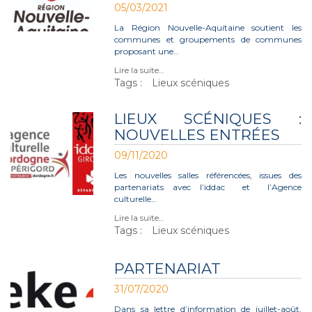
05/03/2021
La Région Nouvelle-Aquitaine soutient les
communes et groupements de communes
proposant une…
Lire la suite…
Tags :
Lieux scéniques
LIEUX SCÉNIQUES :
NOUVELLES ENTRÉES
09/11/2020
Les nouvelles salles référencées, issues des
partenariats avec l’iddac et l’Agence
culturelle…
Lire la suite…
Tags :
Lieux scéniques
PARTENARIAT
31/07/2020
Dans sa lettre d’information de juillet-août,