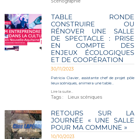
Scénographie
TABLE RONDE
CONSTRUIRE OU
RÉNOVER UNE SALLE
DE SPECTACLE : PRISE
EN COMPTE DES
ENJEUX ÉCOLOGIQUES
ET DE COOPÉRATION
30/11/2023
Patricia Clavier, assistante chef de projet pôle
lieux scéniques, animera une table…
Lire la suite…
Tags :
Lieux scéniques
RETOURS SUR LA
JOURNÉE « UNE SALLE
POUR MA COMMUNE »
10/10/2023