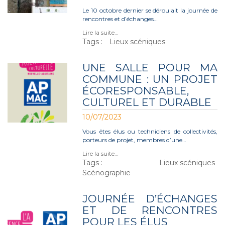
Le 10 octobre dernier se déroulait la journée de
rencontres et d’échanges…
Lire la suite…
Tags :
Lieux scéniques
UNE SALLE POUR MA
COMMUNE : UN PROJET
ÉCORESPONSABLE,
CULTUREL ET DURABLE
10/07/2023
Vous êtes élus ou techniciens de collectivités,
porteurs de projet, membres d’une…
Lire la suite…
Tags :
Lieux scéniques
Scénographie
JOURNÉE D’ÉCHANGES
ET DE RENCONTRES
POUR LES ÉLUS