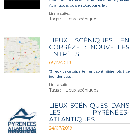
Avec les dernières visites dans les Pyrénées
Atlantiques puis en Dordogne, le…
Lire la suite…
Tags :
Lieux scéniques
LIEUX SCÉNIQUES EN
CORRÈZE : NOUVELLES
ENTRÉES
05/12/2019
13 lieux de ce département sont référencés à ce
jour dont ces…
Lire la suite…
Tags :
Lieux scéniques
LIEUX SCÉNIQUES DANS
LES PYRÉNÉES-
ATLANTIQUES
24/07/2019