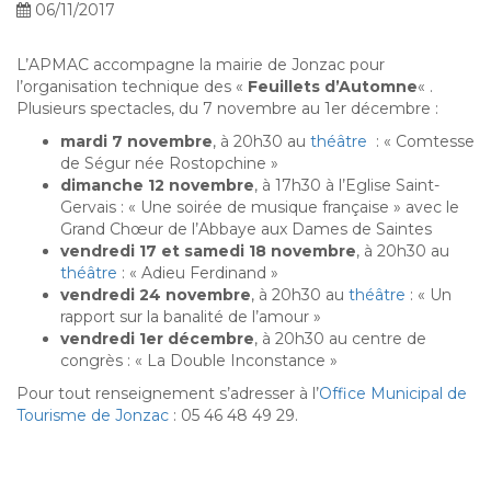
06/11/2017
L’APMAC accompagne la mairie de Jonzac pour
l’organisation technique des «
Feuillets d’Automne
« .
Plusieurs spectacles, du 7 novembre au 1er décembre :
mardi 7 novembre
, à 20h30 au
théâtre
: « Comtesse
de Ségur née Rostopchine »
dimanche 12 novembre
, à 17h30 à l’Eglise Saint-
Gervais : « Une soirée de musique française » avec le
Grand Chœur de l’Abbaye aux Dames de Saintes
vendredi 17 et samedi 18 novembre
, à 20h30 au
théâtre
: « Adieu Ferdinand »
vendredi 24 novembre
, à 20h30 au
théâtre
: « Un
rapport sur la banalité de l’amour »
vendredi 1er décembre
, à 20h30 au centre de
congrès : « La Double Inconstance »
Pour tout renseignement s’adresser à l’
Office Municipal de
Tourisme de Jonzac
: 05 46 48 49 29.