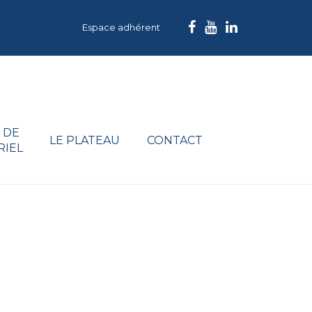
Espace adhérent
 DE
LE PLATEAU
CONTACT
RIEL