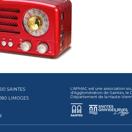
L'APMAC est une association so
17100 SAINTES
d'Agglomération de Saintes
, le
Département de la Haute-Vien
87280 LIMOGES
l