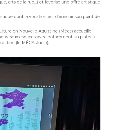
ue, arts de la rue…) et favorise une offre artistique
ique dont la vocation est d’enrichir son point de
ulture en Nouvelle-Aquitaine (Méca) accueille
de nouveaux espaces avec notamment un plateau
réation (le MÉCAstudio).