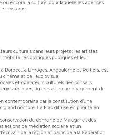
 ou encore la culture, pour laquelle les agences
rs missions.
urs culturels dans leurs projets : les artistes
 mobilité, les politiques publiques et leur
te à Bordeaux, Limoges, Angoulême et Poitiers, est
 du cinéma et de l’audiovisuel.
ocales et opérateurs culturels des conseils
es lieux scéniques, du conseil en aménagement de
ion contemporaine par la constitution d’une
us grand nombre. Le Frac diffuse en priorité en
a conservation du domaine de Malagar et des
s actions de médiation scolaire et un
écrivain de la région et participe à la Fédération