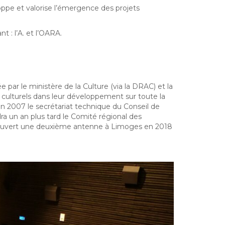
loppe et valorise l’émergence des projets
 : l’A. et l’OARA.
 par le ministère de la Culture (via la DRAC) et la
culturels dans leur développement sur toute la
 en 2007 le secrétariat technique du Conseil de
a un an plus tard le Comité régional des
t ouvert une deuxième antenne à Limoges en 2018