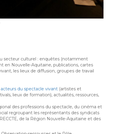
du secteur culturel : enquêtes (notamment
nt en Nouvelle-Aquitaine, publications, cartes
vant, les lieux de diffusion, groupes de travail
 acteurs du spectacle vivant
(artistes et
vals, lieux de formation), actualités, ressources,
gional des professions du spectacle, du cinéma et
social regroupant les représentants des syndicats
DIRECCTE, de la Région Nouvelle-Aquitaine et des
e Observation-ressources et le Pôle