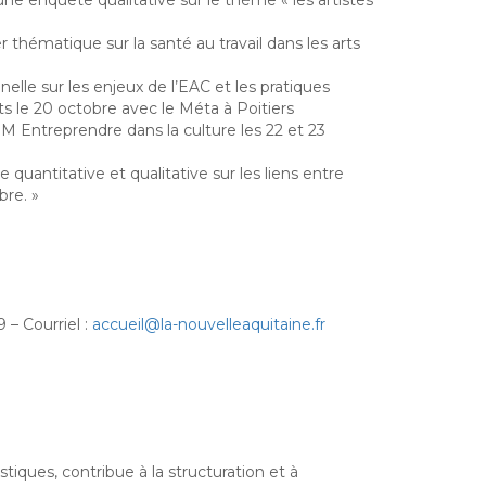
r thématique sur la santé au travail dans les arts
elle sur les enjeux de l’EAC et les pratiques
ts le 20 octobre avec le Méta à Poitiers
Entreprendre dans la culture les 22 et 23
 quantitative et qualitative sur les liens entre
re. »
9
– Courriel :
accueil@la-nouvelleaquitaine.fr
ques, contribue à la structuration et à