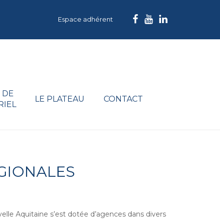
Espace adhérent
 DE
LE PLATEAU
CONTACT
RIEL
GIONALES
uvelle Aquitaine s’est dotée d’agences dans divers