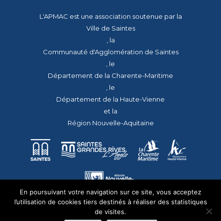
L'APMAC est une association soutenue par la
Ville de Saintes
, la
Communauté d'Agglomération de Saintes
, le
Département de la Charente-Maritime
, le
Département de la Haute-Vienne
et la
Région Nouvelle-Aquitaine
En poursuivant votre navigation sur ce site, vous acceptez
l’utilisation de cookies tiers destinés à réaliser des statistiques
de visites.