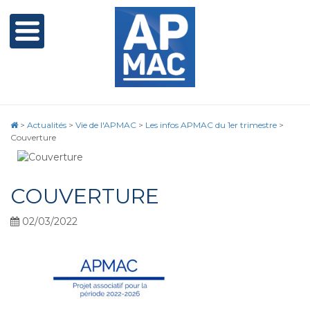
>
Actualités
>
Vie de l'APMAC
>
Les infos APMAC du 1er trimestre
>
Couverture
COUVERTURE
02/03/2022