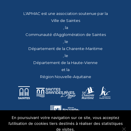
L'APMAC est une association soutenue par la
Ville de Saintes
, la
Communauté d'Agglomération de Saintes
, le
Département de la Charente-Maritime
, le
Département de la Haute-Vienne
et la
Région Nouvelle-Aquitaine
En poursuivant votre navigation sur ce site, vous acceptez
l’utilisation de cookies tiers destinés à réaliser des statistiques
de visites.