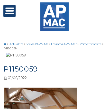
>
Actualités
>
Vie de l'APMAC
>
Les infos APMAC du 2ème trimestre
>
P1150059
P1150059
01/06/2022