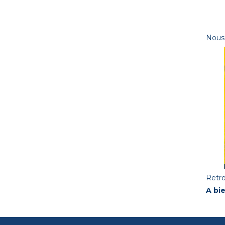
Nous
Retr
A bie