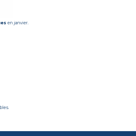
ues
en janvier.
bles.