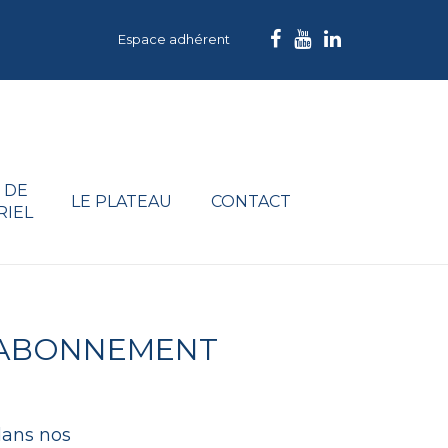
Espace adhérent
 DE
LE PLATEAU
CONTACT
RIEL
 ABONNEMENT
dans nos