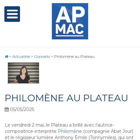
>
Actualités
>
Concerts
>
Philomène au Plateau
PHILOMÈNE AU PLATEAU
05/05/2025
L
e vendredi 2 mai, le Plateau a brillé avec
l’autrice-
compositrice-interprète
Philomène
(compagnie Abat Jour)
et le régisseur lumière Anthony Émile (Tonnymiles), qui ont