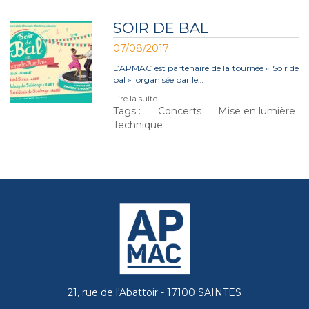
SOIR DE BAL
07/08/2017
L’APMAC est partenaire de la tournée « Soir de
bal » organisée par le…
Lire la suite…
Tags :
Concerts
Mise en lumière
Technique
21, rue de l'Abattoir - 17100 SAINTES