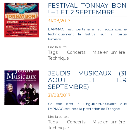
FESTIVAL TONNAY BON
! – 1 ET 2 SEPTEMBRE
31/08/2017
L’APMAC est partenaire et accompagne
techniquement la festival sur la partie
lumière….
Lire la suite…
Tags :
Concerts
Mise en lumière
Technique
JEUDIS MUSICAUX (31
AOUT ET 1ER
SEPTEMBRE)
31/08/2017
Ce soir c’est à L’Eguille‑sur‑Seudre que
l’APMAC assurera la prestation de François…
Lire la suite…
Tags :
Concerts
Mise en lumière
Technique