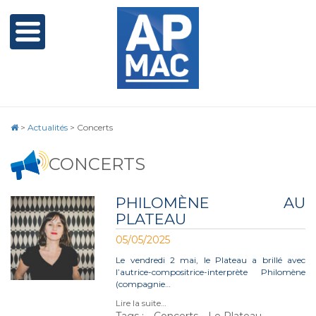
>
Actualités
>
Concerts
CONCERTS
PHILOMÈNE AU
PLATEAU
05/05/2025
Le vendredi 2 mai, le Plateau a brillé avec
l’autrice-compositrice-interprète Philomène
(compagnie…
Lire la suite…