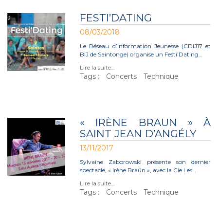
FESTI’DATING
08/03/2018
Le Réseau d’Information Jeunesse (CDIJ17 et
BIJ de Saintonge) organise un Festi’Dating…
Lire la suite…
Tags :
Concerts
Technique
« IRÈNE BRAUN » À
SAINT JEAN D’ANGÉLY
13/11/2017
Sylvaine Zaborowski présente son dernier
spectacle, « Irène Braün », avec la Cie Les…
Lire la suite…
Tags :
Concerts
Technique