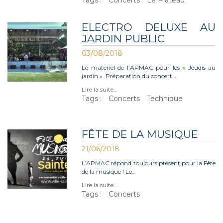
Tags :
Concerts
Le Plateau
ELECTRO DELUXE AU
JARDIN PUBLIC
03/08/2018
Le matériel de l’APMAC pour les « Jeudis au
jardin ». Préparation du concert…
Lire la suite…
Tags :
Concerts
Technique
FÊTE DE LA MUSIQUE
21/06/2018
L’APMAC répond toujours présent pour la Fête
de la musique ! Le…
Lire la suite…
Tags :
Concerts