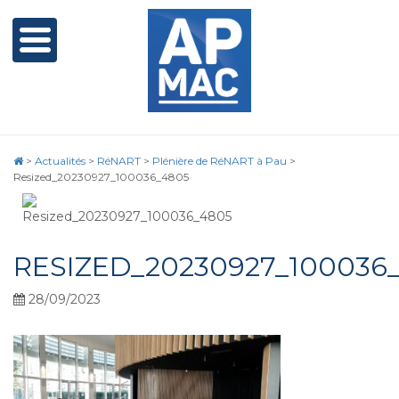
>
Actualités
>
RéNART
>
Plénière de RéNART à Pau
>
Resized_20230927_100036_4805
RESIZED_20230927_100036
28/09/2023