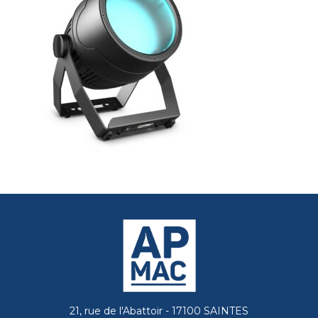
21, rue de l'Abattoir - 17100 SAINTES