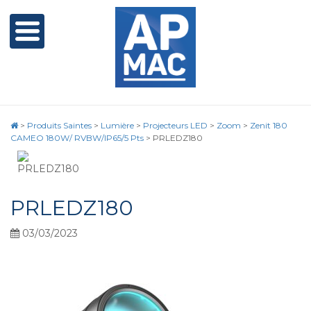
>
Produits Saintes
>
Lumière
>
Projecteurs LED
>
Zoom
>
Zenit 180
CAMEO 180W/ RVBW/IP65/5 Pts
>
PRLEDZ180
PRLEDZ180
03/03/2023