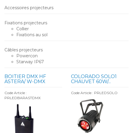
Accessoires projecteurs
Fixations projecteurs
Collier
Fixations au sol
Câbles projecteurs
Powercon
Starway IP67
BOITIER DMX HF
COLORADO SOLO1
ASTERA/ W-DMX
CHAUVET 60W/...
Code Article :
Code Article : PRLEDSOLO
PRLEDBARASTDMX