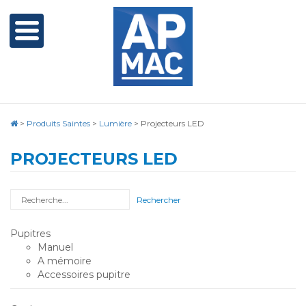
>
Produits Saintes
>
Lumière
>
Projecteurs LED
PROJECTEURS LED
Rechercher
Pupitres
Manuel
A mémoire
Accessoires pupitre