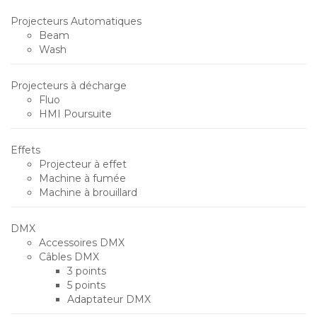
Projecteurs Automatiques
Beam
Wash
Projecteurs à décharge
Fluo
HMI Poursuite
Effets
Projecteur à effet
Machine à fumée
Machine à brouillard
DMX
Accessoires DMX
Câbles DMX
3 points
5 points
Adaptateur DMX