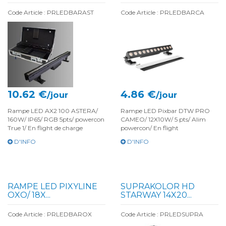
Code Article : PRLEDBARAST
Code Article : PRLEDBARCA
10.62 €
4.86 €
/jour
/jour
Rampe LED AX2 100 ASTERA/
Rampe LED Pixbar DTW PRO
160W/ IP65/ RGB 5pts/ powercon
CAMEO/ 12X10W/ 5 pts/ Alim
True 1/ En flight de charge
powercon/ En flight
D'INFO
D'INFO
RAMPE LED PIXYLINE
SUPRAKOLOR HD
OXO/ 18X...
STARWAY 14X20...
Code Article : PRLEDBAROX
Code Article : PRLEDSUPRA