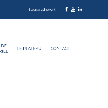
Espace adhérent
 DE
LE PLATEAU
CONTACT
RIEL