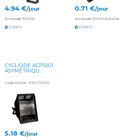
4.94 €
0.71 €
/jour
/jour
Ambiode 1500W
Ambiode 500W étanche
D'INFO
D'INFO
CYCLIODE ACP1001
ASYMÉTRIQU...
Code Article : PRCY1000
5.18 €
/jour