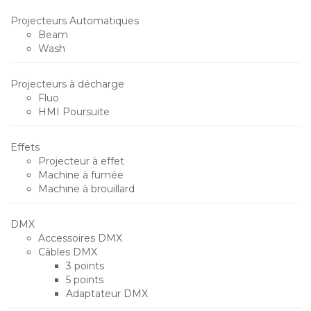
Projecteurs Automatiques
Beam
Wash
Projecteurs à décharge
Fluo
HMI Poursuite
Effets
Projecteur à effet
Machine à fumée
Machine à brouillard
DMX
Accessoires DMX
Câbles DMX
3 points
5 points
Adaptateur DMX