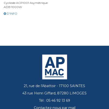
Cycliode ACP1001 Asymétrique
ADB 1000W
D'INFO
21, rue de l'Abattoir - 17100 SAINTES
43 rue Henri Giffard, 87280 LIMOGES
Tél : 05 46 92 13 69
Contactez-nous par mail