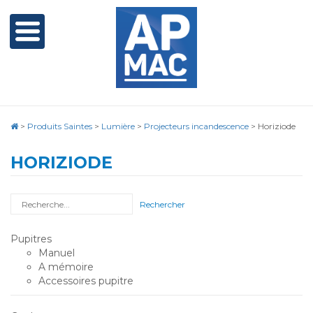
>
Produits Saintes
>
Lumière
>
Projecteurs incandescence
>
Horiziode
HORIZIODE
Rechercher
Pupitres
Manuel
A mémoire
Accessoires pupitre