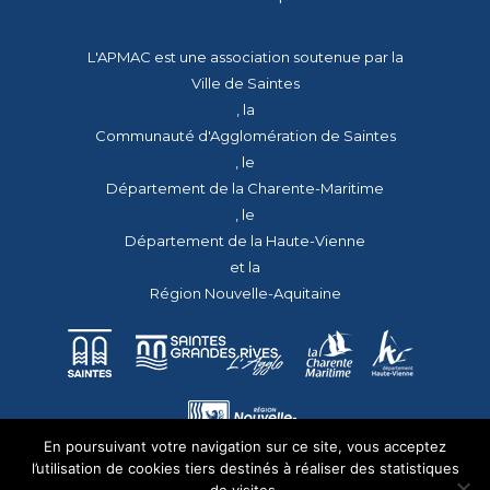
L'APMAC est une association soutenue par la
Ville de Saintes
, la
Communauté d'Agglomération de Saintes
, le
Département de la Charente-Maritime
, le
Département de la Haute-Vienne
et la
Région Nouvelle-Aquitaine
En poursuivant votre navigation sur ce site, vous acceptez
l’utilisation de cookies tiers destinés à réaliser des statistiques