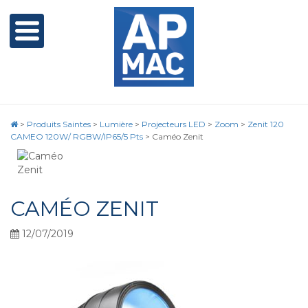
>
Produits Saintes
>
Lumière
>
Projecteurs LED
>
Zoom
>
Zenit 120
CAMEO 120W/ RGBW/IP65/5 Pts
>
Caméo Zenit
CAMÉO ZENIT
12/07/2019