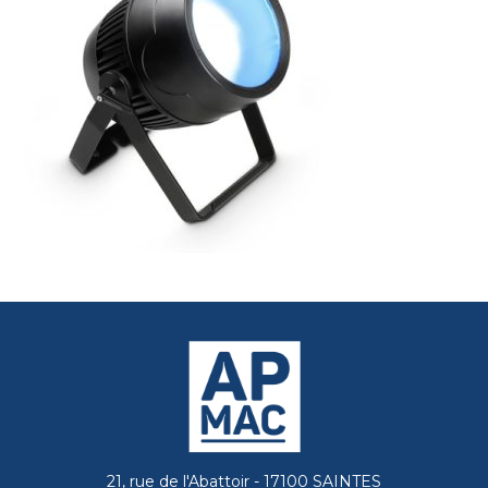
21, rue de l'Abattoir - 17100 SAINTES