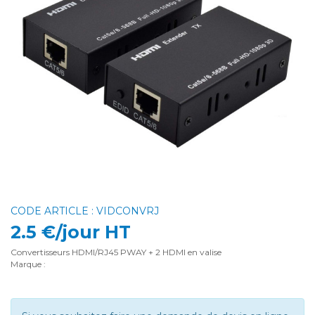
CODE ARTICLE : VIDCONVRJ
2.5 €/jour HT
Convertisseurs HDMI/RJ45 PWAY + 2 HDMI en valise
Marque :