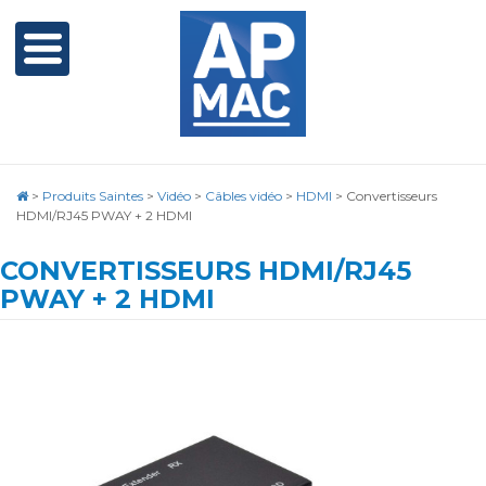
>
Produits Saintes
>
Vidéo
>
Câbles vidéo
>
HDMI
>
Convertisseurs
HDMI/RJ45 PWAY + 2 HDMI
CONVERTISSEURS HDMI/RJ45
PWAY + 2 HDMI