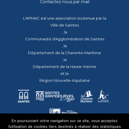
Contactez-nous par mail
L'APMAC est une association soutenue par la
Ville de Saintes
, la
Communauté d'Agglomération de Saintes
, le
Département de la Charente-Maritime
, le
Département de la Haute-Vienne
et la
Région Nouvelle-Aquitaine
En poursuivant votre navigation sur ce site, vous acceptez
l’utilisation de cookies tiers destinés à réaliser des statistiques