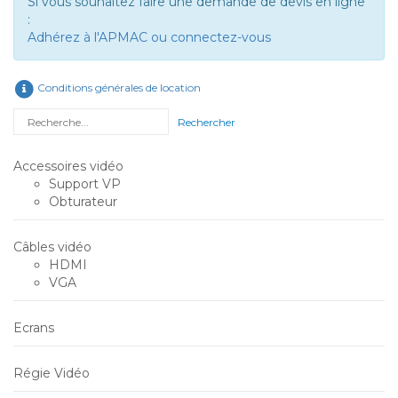
Si vous souhaitez faire une demande de devis en ligne
:
Adhérez à l'APMAC ou connectez-vous
Conditions générales de location
Rechercher
Accessoires vidéo
Support VP
Obturateur
Câbles vidéo
HDMI
VGA
Ecrans
Régie Vidéo