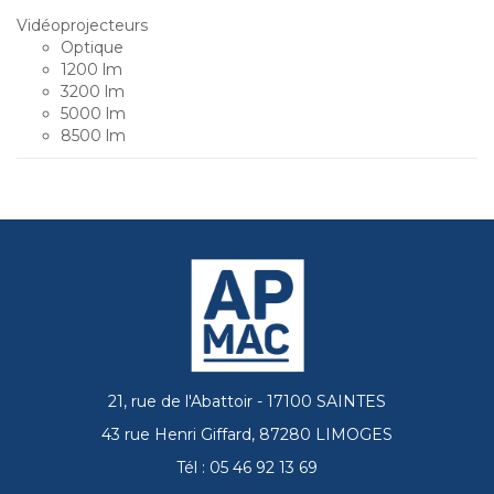
Vidéoprojecteurs
Optique
1200 lm
3200 lm
5000 lm
8500 lm
21, rue de l'Abattoir - 17100 SAINTES
43 rue Henri Giffard, 87280 LIMOGES
Tél : 05 46 92 13 69