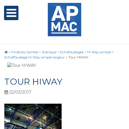
>
Produits Saintes
>
Scénique
>
Echafaudages
>
Hi Way simple
>
Echaffaudage Hi Way simple largeur
>
Tour HIWAY
TOUR HIWAY
22/03/2017