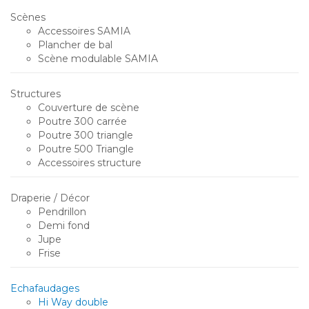
Scènes
Accessoires SAMIA
Plancher de bal
Scène modulable SAMIA
Structures
Couverture de scène
Poutre 300 carrée
Poutre 300 triangle
Poutre 500 Triangle
Accessoires structure
Draperie / Décor
Pendrillon
Demi fond
Jupe
Frise
Echafaudages
Hi Way double