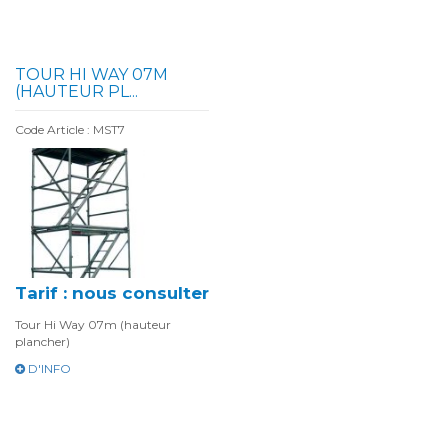
TOUR HI WAY 07M
(HAUTEUR PL...
Code Article : MST7
Tarif : nous consulter
Tour Hi Way 07m (hauteur
plancher)
D'INFO