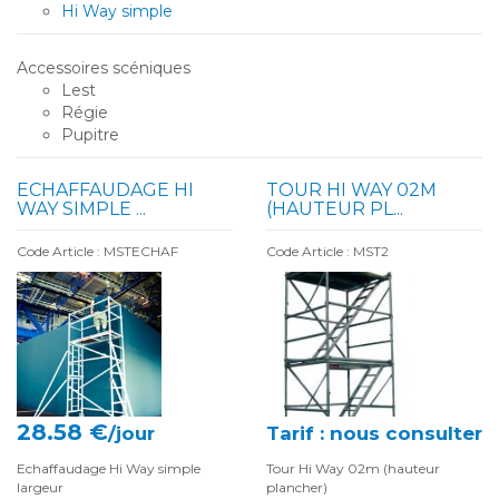
Hi Way simple
Accessoires scéniques
Lest
Régie
Pupitre
ECHAFFAUDAGE HI
TOUR HI WAY 02M
WAY SIMPLE ...
(HAUTEUR PL...
Code Article : MSTECHAF
Code Article : MST2
28.58 €
/jour
Tarif : nous consulter
Echaffaudage Hi Way simple
Tour Hi Way 02m (hauteur
largeur
plancher)