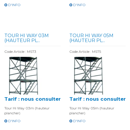
D'INFO
D'INFO
TOUR HI WAY 03M
TOUR HI WAY 05M
(HAUTEUR PL...
(HAUTEUR PL...
Code Article : MST3
Code Article : MST5
Tarif : nous consulter
Tarif : nous consulter
Tour Hi Way 03m (hauteur
Tour Hi Way 05m (hauteur
plancher)
plancher)
D'INFO
D'INFO